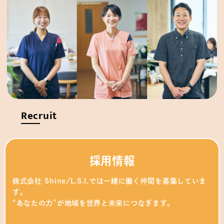
Recruit
採用情報
株式会社 Shine/L.S.I.では一緒に働く仲間を募集していま
す。
“あなたの力”が地域を世界と未来につなぎます。