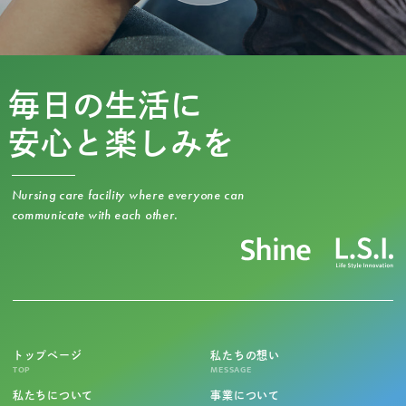
毎日の生活に
安心と楽しみを
Nursing care facility where everyone can
communicate with each other.
トップページ
私たちの想い
TOP
MESSAGE
私たちについて
事業について