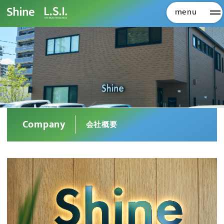
menu
メ
Company
会社概要