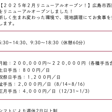
【２０２５年２月リニューアルオープン！】広島市西
をリニューアルオープンしました！
新しく生まれ変わった環境で、現地調理にてお食事を
します。
5:30~14:30、9:30～18:30（休憩60分）
月給：２００,０００円～２２０,０００円（各種手当
土日手当：８００円／日
祝祭日手当：１,２００円／日
盆手当：２,０００円／日（8/14~8/16）
正月手当：４,０００円／日（12/31~1/3）
シフトにより週休2日以上制