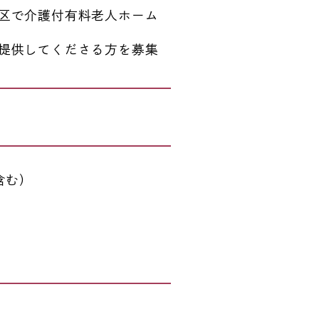
区で介護付有料老人ホーム
提供してくださる方を募集
含む）