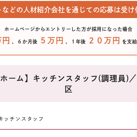
トなどの人材紹介会社を
通じての応募は受け
ホームページからエントリーした方が採用になった場合
万円
５万円
２０万円
、６か月後
、
１年後
を支
ホーム】キッチンスタッフ(調理員)
区
キッチンスタッフ