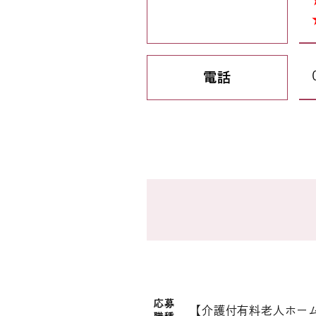
電話
応募
【介護付有料老人ホーム