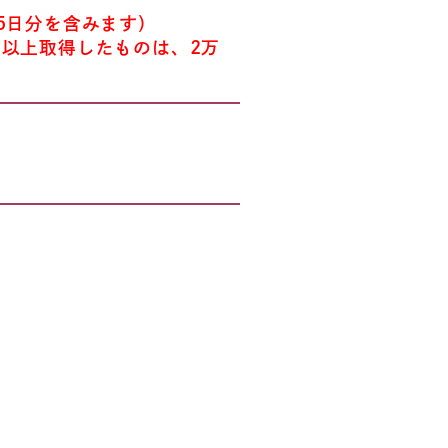
5日分を含みます）
日以上取得したものは、2万