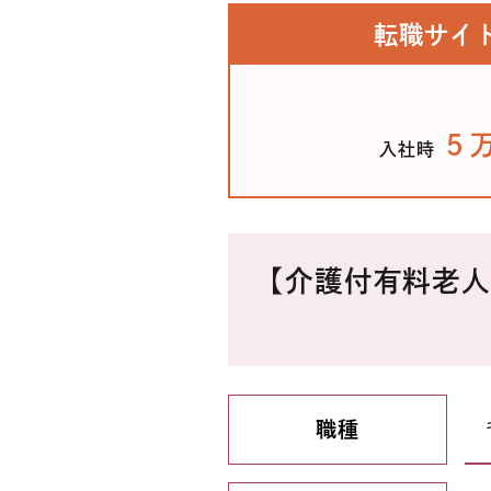
転職サイ
５
入社時
【介護付有料老人
職種