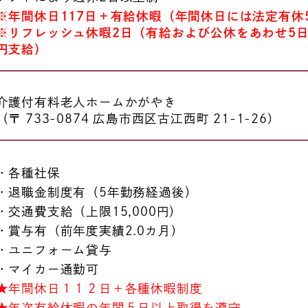
※年間休日117日＋有給休暇（年間休日には法定有休
※リフレッシュ休暇2日（有給および公休をあわせ5
円支給）
介護付有料老人ホームかがやき
（〒 733-0874 広島市西区古江西町 21-1-26）
・各種社保
・退職金制度有（5年勤務経過後）
・交通費支給（上限15,000円）
・賞与有（前年度実績2.0カ月）
・ユニフォーム貸与
・マイカー通勤可
★年間休日１１２日＋各種休暇制度
★年次有給休暇の年間５日以上取得を遵守