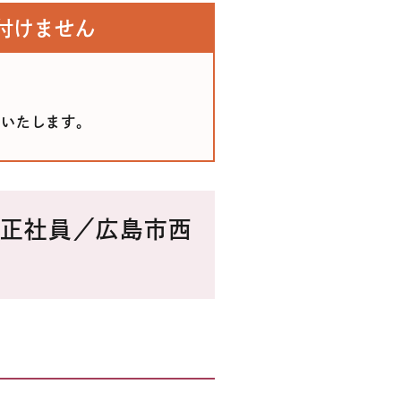
付けません
給いたします。
／正社員／広島市西