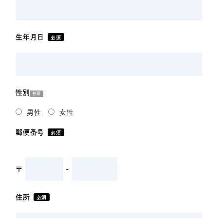
生年月日
必須
性別
任意
男性
女性
郵便番号
必須
〒
-
住所
必須