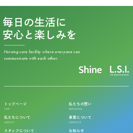
毎日の生活に
安心と楽しみを
Nursing care facility where everyone can
communicate with each other.
トップページ
私たちの想い
TOP
MESSAGE
私たちについて
事業について
ABOUT
SERVICE
スタッフについて
お知らせ