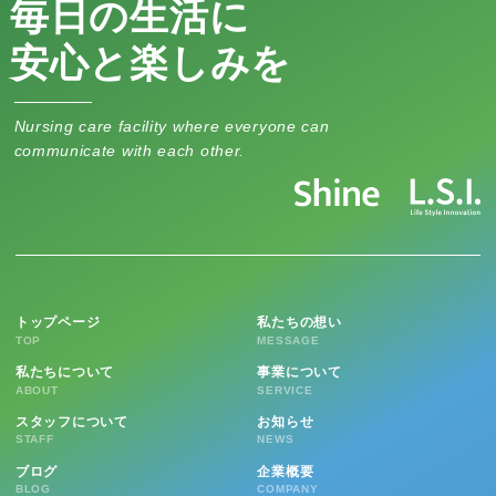
毎日の生活に
安心と楽しみを
Nursing care facility where everyone can
communicate with each other.
トップページ
私たちの想い
TOP
MESSAGE