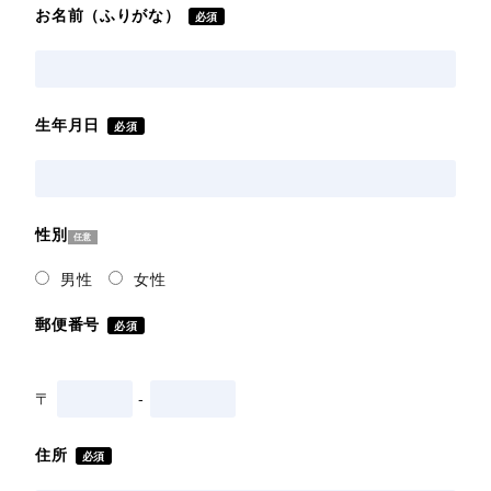
お名前（ふりがな）
必須
生年月日
必須
性別
任意
男性
女性
郵便番号
必須
〒
-