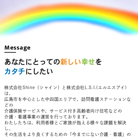
Message
あなたにとっての
新しい
幸せ
を
カタチ
にしたい
株式会社Shine（シャイン）と株式会社L.S.I.(エルエスアイ)
は、
広島市を中心とした中四国エリアで、訪問看護ステーションな
どの
介護保険サービスや、サービス付き高齢者向け住宅などの
介護・看護事業の運営を行っております。
わたしたちは、利用者様とご家族が抱える様々な課題を解決
し、
その生活をより良くするための「今までにない介護・看護」の