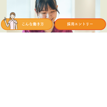
こんな働き方
採用エントリー
一人一人に寄り添いながら
病院以外で出来る看護を
PROFILE
辻居 美砂/看護師