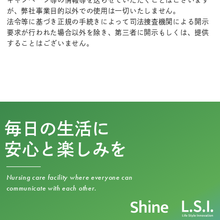
キャンペーン等の情報等を送らせていただくことはございます
が、弊社事業目的以外での使用は一切いたしません。
法令等に基づき正規の手続きによって司法捜査機関による開示
要求が行われた場合以外を除き、第三者に開示もしくは、提供
することはございません。
毎日の生活に
安心と楽しみを
Nursing care facility where everyone can
communicate with each other.