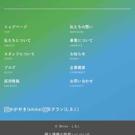
トップページ
私たちの想い
TOP
MESSAGE
私たちについて
事業について
ABOUT
SERVICE
スタッフについて
お知らせ
STAFF
NEWS
ブログ
企業概要
BLOG
COMPANY
採用情報
お問い合わせ
RECRUIT
CONTACT
かがやき(shine)
Sグラン(L.S.I.)
© Shine - L.S.I.
個人情報の取扱いについて