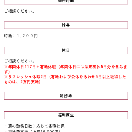
勤務時間
ご相談ください。
給与
時給：１,２００円
休日
ご相談ください。
※年間休日117日＋有給休暇（年間休日には法定有休5日分を含みま
す）
※リフレッシュ休暇2日（有給および公休をあわせ5日以上取得した
ものは、2万円支給）
勤務地
福利厚生
・週の勤務日数に応じて各種社保
・交通費支給（上限15,000円）