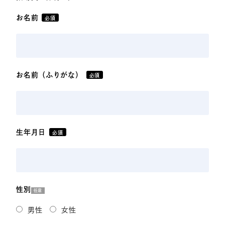
お名前
必須
お名前（ふりがな）
必須
生年月日
必須
性別
任意
男性
女性