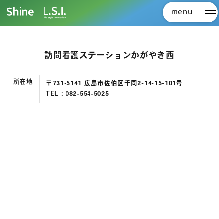
menu
メ
訪問看護ステーションかがやき西
所在地
〒731-5141 広島市佐伯区千同2-14-15-101号
TEL :
082-554-5025