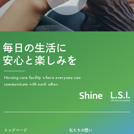
毎日の生活に
安心と楽しみを
Nursing care facility where everyone can
communicate with each other.
トップページ
私たちの想い