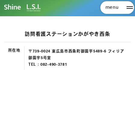
menu
メ
訪問看護ステーションかがやき西条
所在地
〒739-0024 東広島市西条町御薗宇5489-6 フィリア
御薗宇5号室
TEL :
082-490-3781