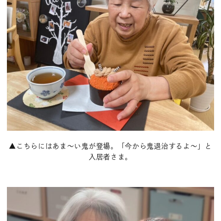
▲こちらにはあま～い鬼が登場。「今から鬼退治するよ～」と
入居者さま。