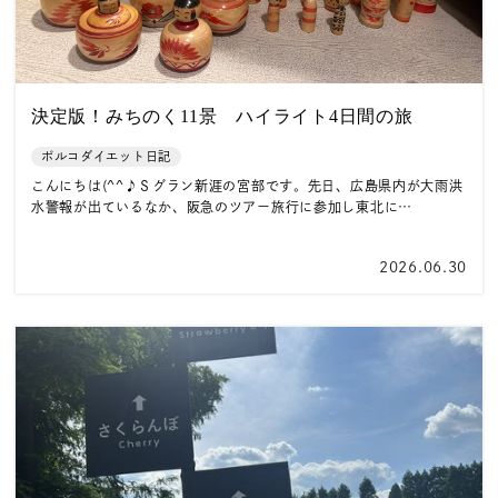
決定版！みちのく11景 ハイライト4日間の旅
ポルコダイエット日記
こんにちは(^^♪Ｓグラン新涯の宮部です。先日、広島県内が大雨洪
水警報が出ているなか、阪急のツアー旅行に参加し東北に…
2026.06.30