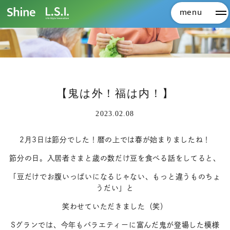
menu
メ
【鬼は外！福は内！】
2023.02.08
2月3日は節分でした！暦の上では春が始まりましたね！
節分の日。入居者さまと歳の数だけ豆を食べる話をしてると、
「豆だけでお腹いっぱいになるじゃない、もっと違うものちょ
うだい」と
笑わせていただきました（笑）
Sグランでは、今年もバラエティーに富んだ鬼が登場した模様