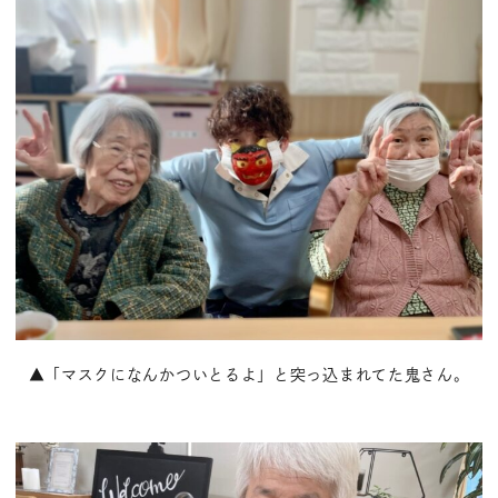
▲「マスクになんかついとるよ」と突っ込まれてた鬼さん。