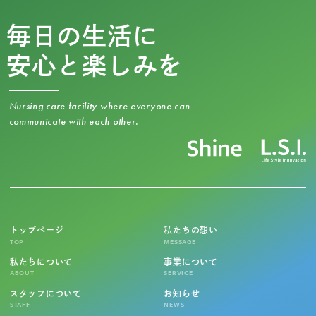
毎日の生活に
安心と楽しみを
Nursing care facility where everyone can
communicate with each other.
トップページ
私たちの想い
TOP
MESSAGE
私たちについて
事業について
ABOUT
SERVICE
スタッフについて
お知らせ
STAFF
NEWS