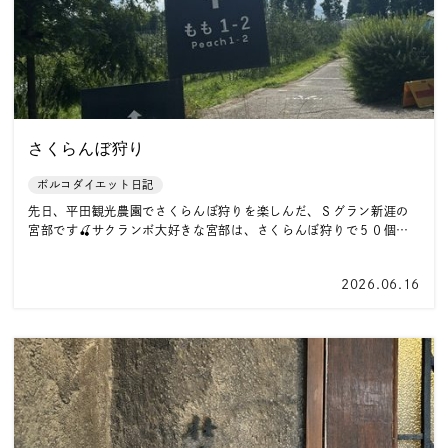
さくらんぼ狩り
ポルコダイエット日記
先日、平田観光農園でさくらんぼ狩りを楽しんだ、Ｓグラン新涯の
宮部です🍒サクランボ大好きな宮部は、さくらんぼ狩りで５０個…
2026.06.16