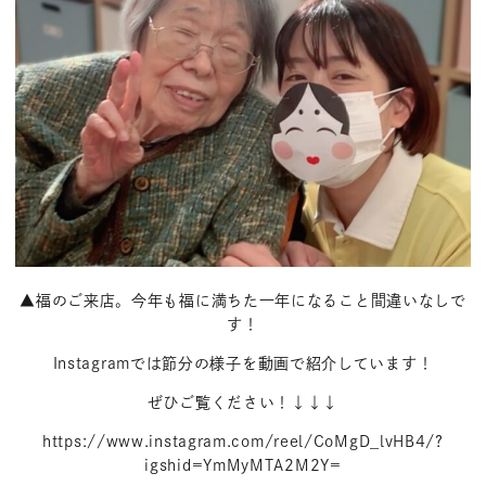
▲福のご来店。今年も福に満ちた一年になること間違いなしで
す！
Instagramでは節分の様子を動画で紹介しています！
ぜひご覧ください！↓↓↓
https://www.instagram.com/reel/CoMgD_lvHB4/?
igshid=YmMyMTA2M2Y=