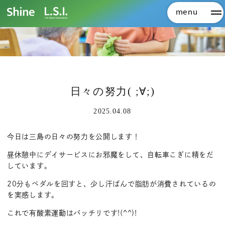
menu
メ
日々の努力( ;∀;)
2025.04.08
今日は三島の日々の努力を公開します！
昼休憩中にデイサービスにお邪魔をして、自転車こぎに精をだ
しています。
20分もペダルを回すと、少し汗ばんで脂肪が消費されているの
を実感します。
これで有酸素運動はバッチリです!(^^)!