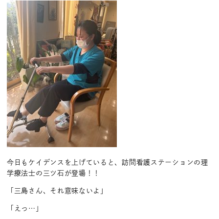
今日もケイデンスを上げていると、訪問看護ステーションの理
学療法士の三ツ石が登場！！
「三島さん、それ意味ないよ」
「えっ…」