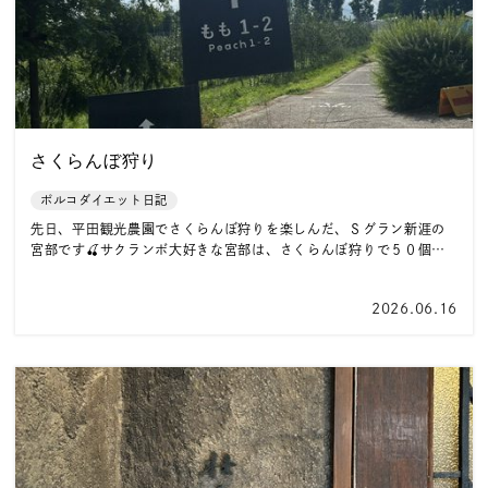
さくらんぼ狩り
ポルコダイエット日記
先日、平田観光農園でさくらんぼ狩りを楽しんだ、Ｓグラン新涯の
宮部です🍒サクランボ大好きな宮部は、さくらんぼ狩りで５０個…
2026.06.16