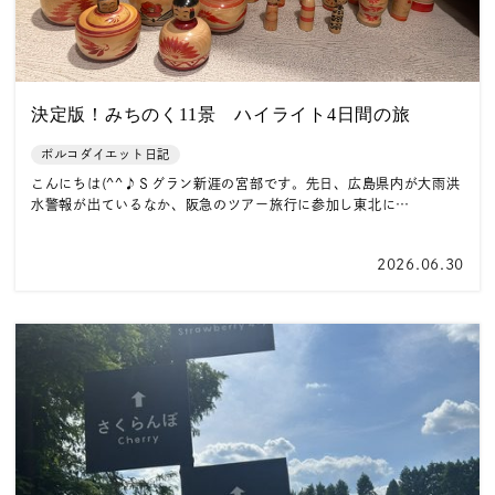
決定版！みちのく11景 ハイライト4日間の旅
ポルコダイエット日記
こんにちは(^^♪Ｓグラン新涯の宮部です。先日、広島県内が大雨洪
水警報が出ているなか、阪急のツアー旅行に参加し東北に…
2026.06.30