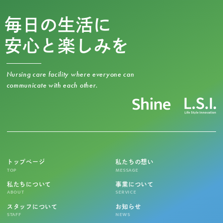
毎日の生活に
安心と楽しみを
Nursing care facility where everyone can
communicate with each other.
トップページ
私たちの想い
TOP
MESSAGE
私たちについて
事業について
ABOUT
SERVICE
スタッフについて
お知らせ
STAFF
NEWS