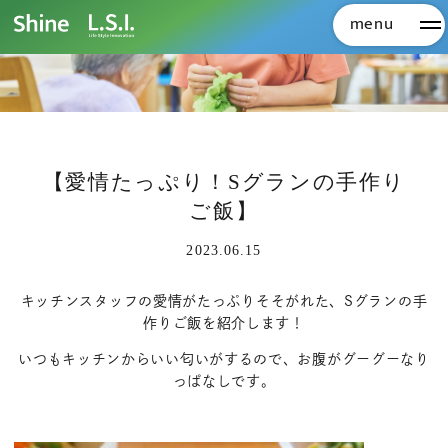
menu
メ
【愛情たっぷり！Sグランの手作り
ご飯】
2023.06.15
キッチンスタッフの愛情がたっぷりそそがれた、Sグランの手
作りご飯を紹介します！
いつもキッチンからいい匂いがするので、お腹がグーグーなり
っぱなしです。