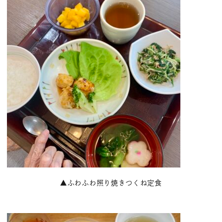
▲ふわふわ照り焼きつくね定食