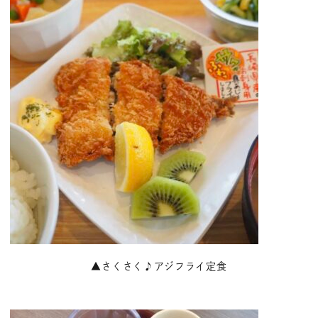
▲さくさく♪アジフライ定食