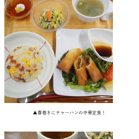
▲春巻きにチャーハンの中華定食！