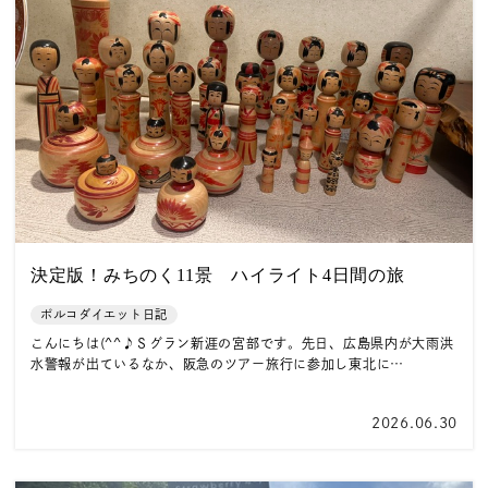
決定版！みちのく11景 ハイライト4日間の旅
ポルコダイエット日記
こんにちは(^^♪Ｓグラン新涯の宮部です。先日、広島県内が大雨洪
水警報が出ているなか、阪急のツアー旅行に参加し東北に…
2026.06.30