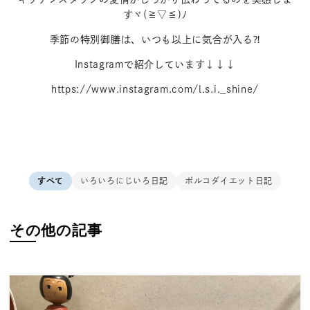
すヾ(≧▽≦)ﾉ
季節の特別御膳は、いつも以上に気合が入る⁈
Instagramで紹介しています↓↓↓
https://www.instagram.com/l.s.i._shine/
すべて
いろいろにじいろ日記
ポルコダイエット日記
その他の記事