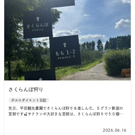
さくらんぼ狩り
ポルコダイエット日記
先日、平田観光農園でさくらんぼ狩りを楽しんだ、Ｓグラン新涯の
宮部です🍒サクランボ大好きな宮部は、さくらんぼ狩りで５０個…
2026.06.16