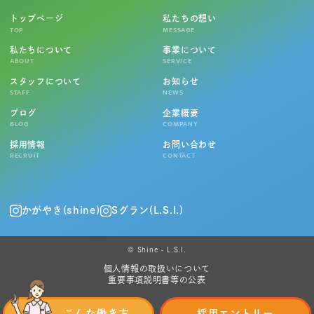
トップページ
私たちの想い
TOP
MESSAGE
私たちについて
事業について
ABOUT
SERVICE
スタッフについて
お知らせ
STAFF
NEWS
ブログ
企業概要
BLOG
COMPANY
採用情報
お問い合わせ
RECRUIT
CONTACT
かがやき(shine)
Sグラン(L.S.I.)
© Shine - L.S.I.
個人情報の取扱いについて
重要事項説明書等の公表
こんな働き方
採用エントリー