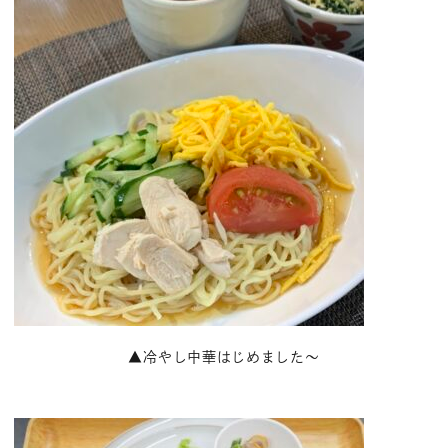
▲冷やし中華はじめました～