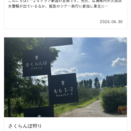
こんにちは(^^♪Ｓグラン新涯の宮部です。先日、広島県内が大雨洪
水警報が出ているなか、阪急のツアー旅行に参加し東北に…
2026.06.30
さくらんぼ狩り