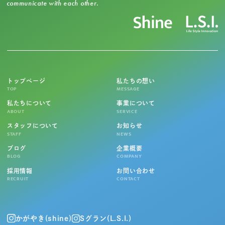
communicate with each other.
トップページ
私たちの想い
TOP
MESSAGE
私たちについて
事業について
ABOUT
SERVICE
スタッフについて
お知らせ
STAFF
NEWS
ブログ
企業概要
BLOG
COMPANY
採用情報
お問い合わせ
RECRUIT
CONTACT
かがやき(shine)
Sグラン(L.S.I.)