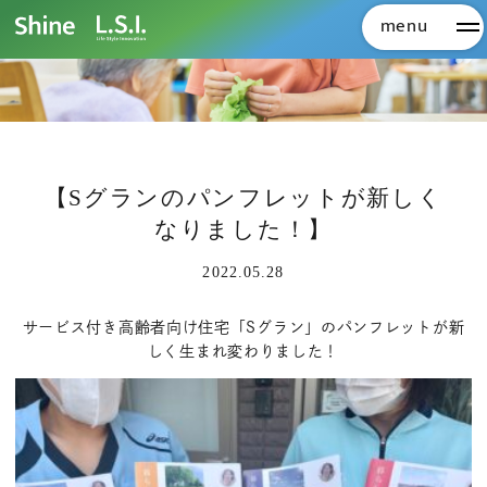
menu
メ
【Sグランのパンフレットが新しく
なりました！】
2022.05.28
サービス付き高齢者向け住宅「Sグラン」のパンフレットが新
しく生まれ変わりました！