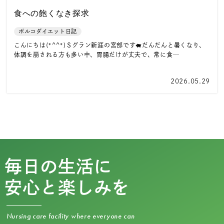
食への飽くなき探求
ポルコダイエット日記
こんにちは(*^^*)Ｓグラン新涯の宮部です🐖だんだんと暑くなり、
体調を崩される方も多い中、胃腸だけが丈夫で、常に食…
2026.05.29
毎日の生活に
安心と楽しみを
Nursing care facility where everyone can