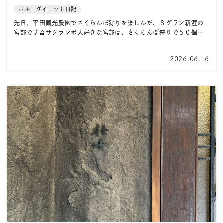
ポルコダイエット日記
先日、平田観光農園でさくらんぼ狩りを楽しんだ、Ｓグラン新涯の
宮部です🍒サクランボ大好きな宮部は、さくらんぼ狩りで５０個…
2026.06.16